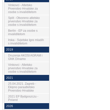
Vinkovci - Atletsko
Prvenstvo Hrvatske za
osobe s invaliditetom
Split - Otvoreno atletsko
prvenstvo Hrvatske za
osobe s invaliditetom
Berlin - EP za osobe s
invaliditetom
Irska - Svjetske Igre mladih
s invaliditetom
2019
Druzenje AKOSI AGRAM i
GNK Dinamo
Vinkovci - Atletsko
prvenstvo Hrvatske za
osobe s invaliditetom
2021
25.04.2021. Zagreb -
Ekipno paraatletsko
Prvenstvo Hrvatske
2021 EP Bydgoszczu -
Poland
2026