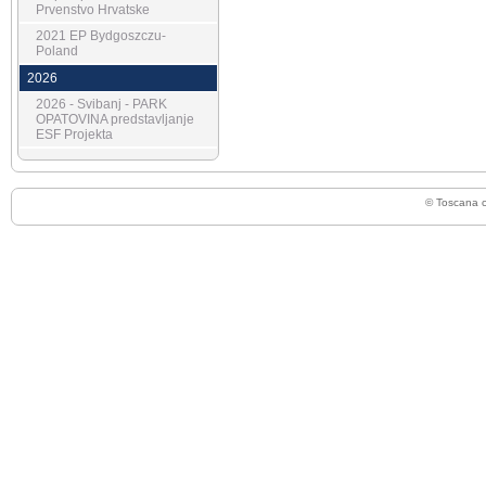
Prvenstvo Hrvatske
2021 EP Bydgoszczu-
Poland
2026
2026 - Svibanj - PARK
OPATOVINA predstavljanje
ESF Projekta
© Toscana 