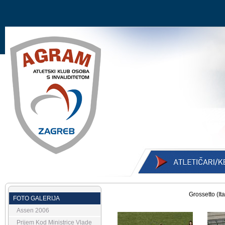
Grossetto (It
FOTO GALERIJA
Assen 2006
Prijem Kod Ministrice Vlade