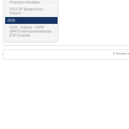
Prvenstvo Hrvatske
2021 EP Bydgoszczu-
Poland
2026
2026 - Svibanj - PARK
OPATOVINA predstavljanje
ESF Projekta
© Toscana 