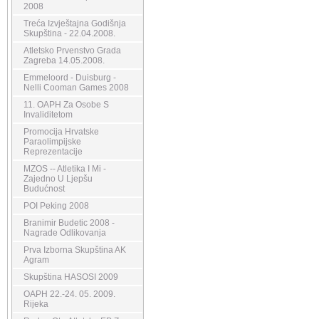
2008
Treća Izvještajna Godišnja
Skupština - 22.04.2008.
Atletsko Prvenstvo Grada
Zagreba 14.05.2008.
Emmeloord - Duisburg -
Nelli Cooman Games 2008
11. OAPH Za Osobe S
Invaliditetom
Promocija Hrvatske
Paraolimpijske
Reprezentacije
MZOS -- Atletika I Mi -
Zajedno U Ljepšu
Budućnost
POI Peking 2008
Branimir Budetic 2008 -
Nagrade Odlikovanja
Prva Izborna Skupština AK
Agram
Skupština HASOSI 2009
OAPH 22.-24. 05. 2009.
Rijeka