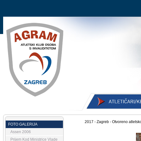
2017 - Zagreb - Otvoreno atletsk
FOTO GALERIJA
Assen 2006
Prijem Kod Ministrice Vlade