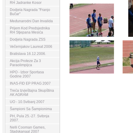
RH Jadranke Kosor
Dodjela Nagrada "Franjo
Bučar"
Međunarodni Dan Invalida
Prijem Kod Predsjednika
RH Stjepana Mesića
Dodjela Nagrada ZSS
Večernjakov Laureat 2006
Bratislava 16.12.2006.
Akcija Proteze Za 3
Paraolimpijca
HPO - Izbor Sportasa
Godine 2007
INAS-FID EP PRAG 2007
Treća Izvještajna Skupština
AK AGRAM
UO - 10.Svibanj 2007
Šampioni Sa Šampionima
PH, Pula 25.-27. Svibnja
2007.
Nelli Cooman Games,
Stadskanaal 2007