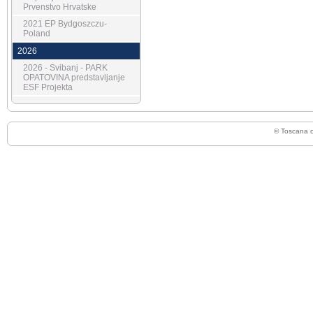
Prvenstvo Hrvatske
2021 EP Bydgoszczu-
Poland
2026
2026 - Svibanj - PARK
OPATOVINA predstavljanje
ESF Projekta
© Toscana 