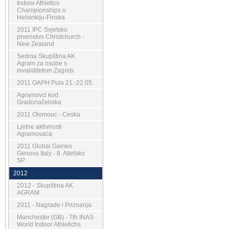
Indoor Athletics
Championships u
Helsinkiju-Finska
2011 IPC Svjetsko
prvenstvo Christchurch -
New Zealand
Sedma Skupština AK
Agram za osobe s
invaliditetom Zagreb
2011 OAPH Pula 21.-22.05.
Agramovci kod
Gradonačelnika
2011 Olomouc - Ceska
Ljetne aktivnosti
Agramovaca
2011 Global Games
Genova Italy - 8. Atletsko
SP
2012
2012 - Skupština AK
AGRAM
2011 - Nagrade i Priznanja
Manchester (GB) - 7th INAS
World Indoor Athletichs