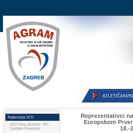
Reprezentativci na
Natjecanja 2011
Europskom Prven
2011 New Zealand - IPC
18.-
Svjetsko Prvenstvo