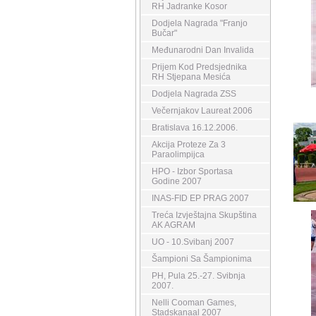
RH Jadranke Kosor
Dodjela Nagrada "Franjo
Bučar"
Međunarodni Dan Invalida
Prijem Kod Predsjednika
RH Stjepana Mesića
Dodjela Nagrada ZSS
Večernjakov Laureat 2006
Bratislava 16.12.2006.
Akcija Proteze Za 3
Paraolimpijca
HPO - Izbor Sportasa
Godine 2007
INAS-FID EP PRAG 2007
Treća Izvještajna Skupština
AK AGRAM
UO - 10.Svibanj 2007
Šampioni Sa Šampionima
PH, Pula 25.-27. Svibnja
2007.
Nelli Cooman Games,
Stadskanaal 2007