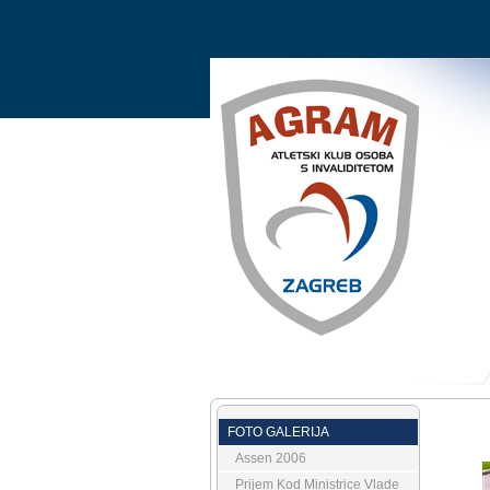
FOTO GALERIJA
Assen 2006
Prijem Kod Ministrice Vlade