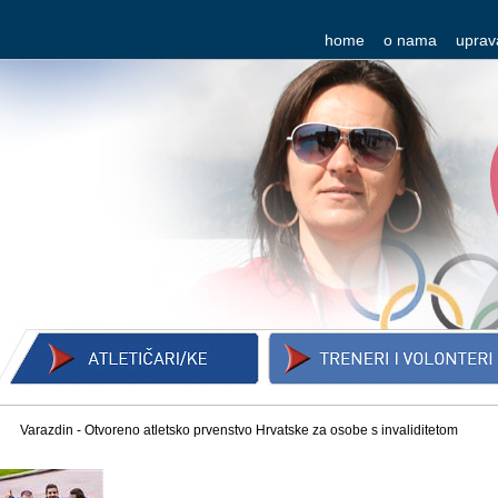
home
o nama
uprav
Varazdin - Otvoreno atletsko prvenstvo Hrvatske za osobe s invaliditetom