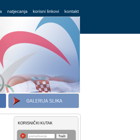
a
natjecanja
korisni linkovi
kontakt
KORISNIČKI KUTAK