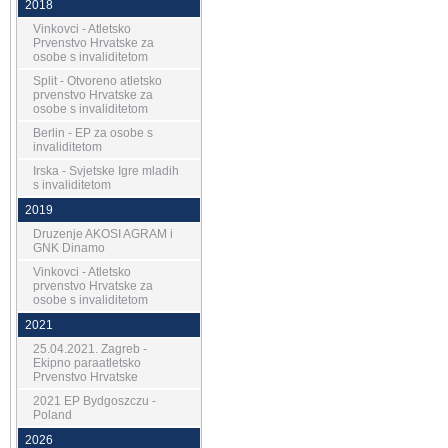
2018
Vinkovci - Atletsko
Prvenstvo Hrvatske za
osobe s invaliditetom
Split - Otvoreno atletsko
prvenstvo Hrvatske za
osobe s invaliditetom
Berlin - EP za osobe s
invaliditetom
Irska - Svjetske Igre mladih
s invaliditetom
2019
Druzenje AKOSI AGRAM i
GNK Dinamo
Vinkovci - Atletsko
prvenstvo Hrvatske za
osobe s invaliditetom
2021
25.04.2021. Zagreb -
Ekipno paraatletsko
Prvenstvo Hrvatske
2021 EP Bydgoszczu -
Poland
2026