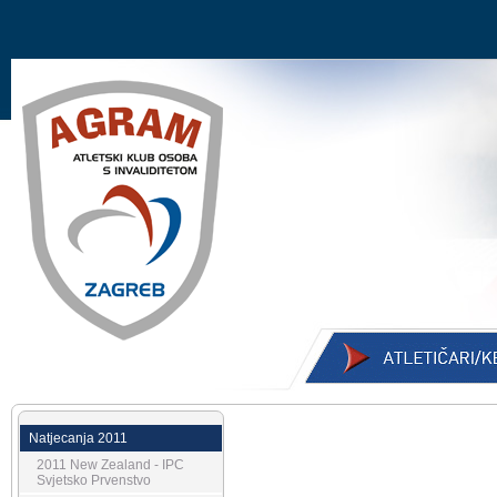
Natjecanja 2011
2011 New Zealand - IPC
Svjetsko Prvenstvo