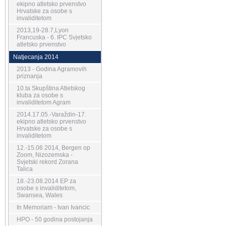
ekipno atletsko prvenstvo
Hrvatske za osobe s
invaliditetom
2013,19-28.7,Lyon
Francuska - 6. IPC Svjetsko
atletsko prvenstvo
Natjecanja 2014
2013 - Godina Agramovih
priznanja
10.ta Skupština Atletskog
kluba za osobe s
invaliditetom Agram
2014.17.05.-Varaždin-17.
ekipno atletsko prvenstvo
Hrvatske za osobe s
invaliditetom
12.-15.06 2014, Bergen op
Zoom, Nizozemska -
Svjetski rekord Zorana
Talica
18.-23.08.2014 EP za
osobe s invaliditetom,
Swansea, Wales
In Memoriam - Ivan Ivancic
HPO - 50 godina postojanja