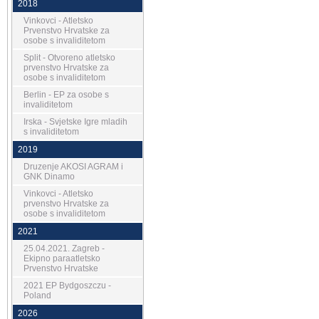
2018
Vinkovci - Atletsko
Prvenstvo Hrvatske za
osobe s invaliditetom
Split - Otvoreno atletsko
prvenstvo Hrvatske za
osobe s invaliditetom
Berlin - EP za osobe s
invaliditetom
Irska - Svjetske Igre mladih
s invaliditetom
2019
Druzenje AKOSI AGRAM i
GNK Dinamo
Vinkovci - Atletsko
prvenstvo Hrvatske za
osobe s invaliditetom
2021
25.04.2021. Zagreb -
Ekipno paraatletsko
Prvenstvo Hrvatske
2021 EP Bydgoszczu -
Poland
2026