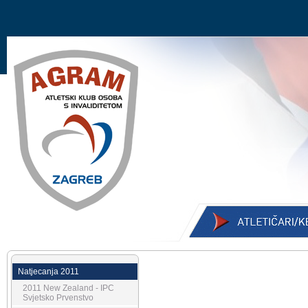
Natjecanja 2011
2011 New Zealand - IPC
Svjetsko Prvenstvo