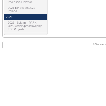
Prvenstvo Hrvatske
2021 EP Bydgoszczu-
Poland
2026
2026 - Svibanj - PARK
OPATOVINA predstavljanje
ESF Projekta
© Toscana 