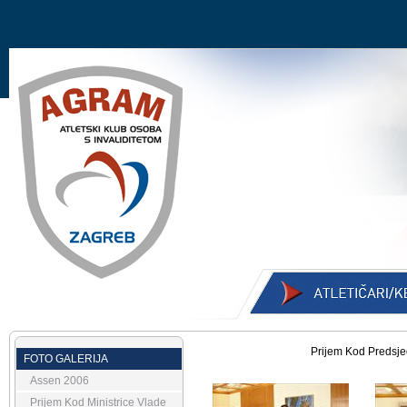
Prijem Kod Predsje
FOTO GALERIJA
Assen 2006
Prijem Kod Ministrice Vlade