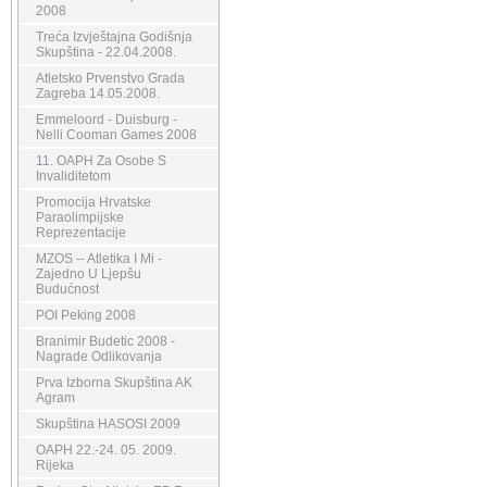
2008
Treća Izvještajna Godišnja
Skupština - 22.04.2008.
Atletsko Prvenstvo Grada
Zagreba 14.05.2008.
Emmeloord - Duisburg -
Nelli Cooman Games 2008
11. OAPH Za Osobe S
Invaliditetom
Promocija Hrvatske
Paraolimpijske
Reprezentacije
MZOS -- Atletika I Mi -
Zajedno U Ljepšu
Budućnost
POI Peking 2008
Branimir Budetic 2008 -
Nagrade Odlikovanja
Prva Izborna Skupština AK
Agram
Skupština HASOSI 2009
OAPH 22.-24. 05. 2009.
Rijeka