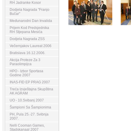
RH Jadranke Kosor
Dodjela Nagrada "Franjo
Bučar"
Međunarodni Dan Invalida
Prijem Kod Predsjednika
RH Stjepana Mesića
Dodjela Nagrada ZSS
Večernjakov Laureat 2006
Bratislava 16.12.2006.
Akcija Proteze Za 3
Paraolimpijca
HPO - Izbor Sportasa
Godine 2007
INAS-FID EP PRAG 2007
Treća Izvještajna Skupština
AK AGRAM
UO - 10.Svibanj 2007
Šampioni Sa Šampionima
PH, Pula 25.-27. Svibnja
2007.
Nelli Cooman Games,
Stadskanaal 2007