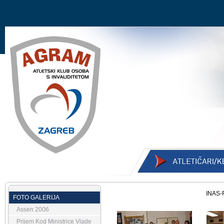
INAS-
FOTO GALERIJA
Assen 2006
Prijem Kod Ministrice Vlade