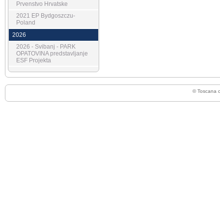
Prvenstvo Hrvatske
2021 EP Bydgoszczu-
Poland
2026
2026 - Svibanj - PARK
OPATOVINA predstavljanje
ESF Projekta
© Toscana 