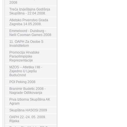
2008
Treća Izvještajna Godišnja
Skupština - 22.04.2008.
Atletsko Prvenstvo Grada
Zagreba 14.05.2008.
Emmeloord - Duisburg -
Nelli Cooman Games 2008
11. OAPH Za Osobe S
Invaliditetom
Promocija Hrvatske
Paraolimpijske
Reprezentacije
MZOS -- Atletika I Mi -
Zajedno U Ljepšu
Budućnost
POI Peking 2008
Branimir Budetic 2008 -
Nagrade Odlikovanja
Prva Izborna Skupština AK
Agram
Skupština HASOSI 2009
OAPH 22.-24. 05. 2009.
Rijeka