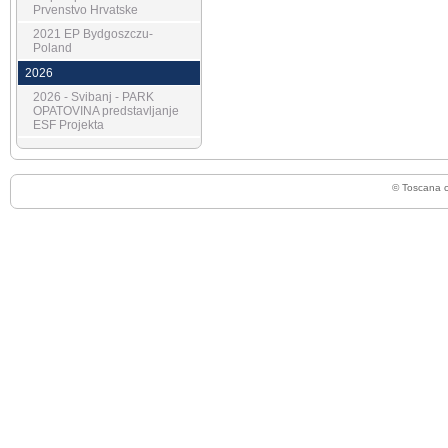
Prvenstvo Hrvatske
2021 EP Bydgoszczu-
Poland
2026
2026 - Svibanj - PARK
OPATOVINA predstavljanje
ESF Projekta
© Toscana 