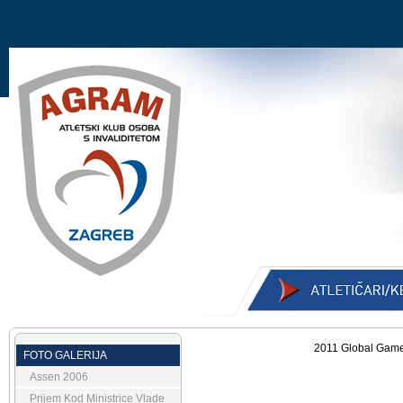
2011 Global Games
FOTO GALERIJA
Assen 2006
Prijem Kod Ministrice Vlade