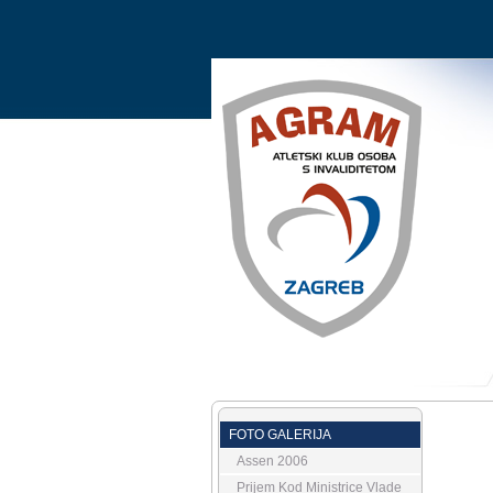
FOTO GALERIJA
Assen 2006
Prijem Kod Ministrice Vlade