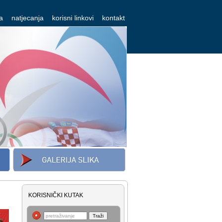
a
natjecanja
korisni linkovi
kontakt
KORISNIČKI KUTAK