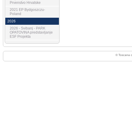
Prvenstvo Hrvatske
2021 EP Bydgoszczu-
Poland
2026
2026 - Svibanj - PARK
OPATOVINA predstavljanje
ESF Projekta
© Toscana 