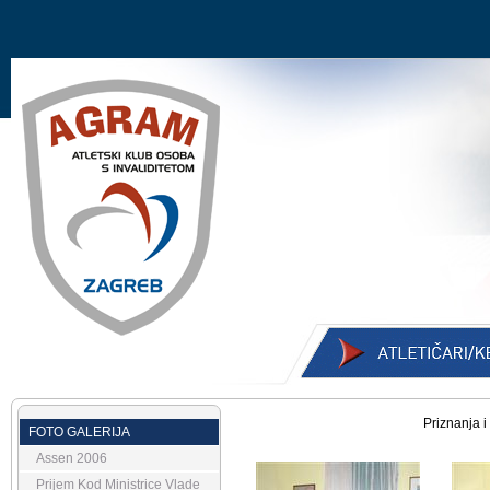
Priznanja 
FOTO GALERIJA
Assen 2006
Prijem Kod Ministrice Vlade