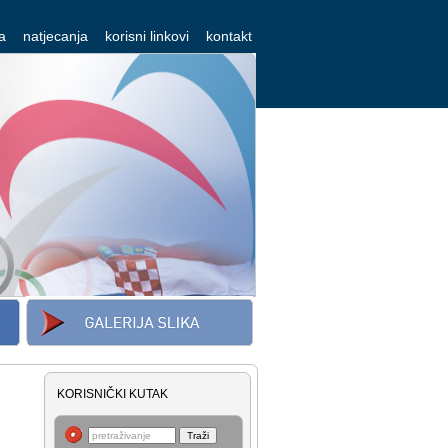
a
natjecanja
korisni linkovi
kontakt
KORISNIČKI KUTAK