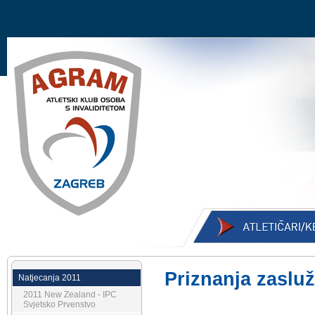
Priznanja zaslu
Natjecanja 2011
2011 New Zealand - IPC
Svjetsko Prvenstvo