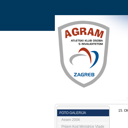
15. Ot
FOTO GALERIJA
Assen 2006
Prijem Kod Ministrice Vlade