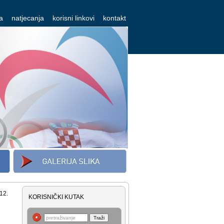
a
natjecanja
korisni linkovi
kontakt
12.
KORISNIČKI KUTAK