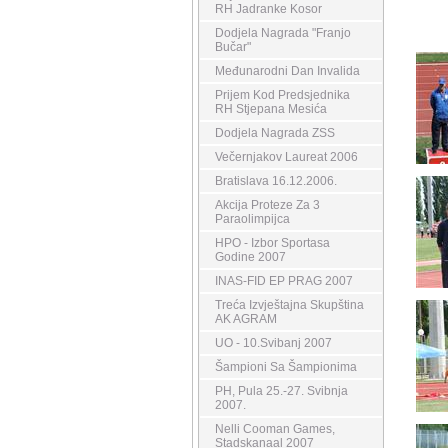
RH Jadranke Kosor
Dodjela Nagrada "Franjo
Bučar"
Međunarodni Dan Invalida
Prijem Kod Predsjednika
RH Stjepana Mesića
Dodjela Nagrada ZSS
Večernjakov Laureat 2006
Bratislava 16.12.2006.
Akcija Proteze Za 3
Paraolimpijca
HPO - Izbor Sportasa
Godine 2007
INAS-FID EP PRAG 2007
Treća Izvještajna Skupština
AK AGRAM
UO - 10.Svibanj 2007
Šampioni Sa Šampionima
PH, Pula 25.-27. Svibnja
2007.
Nelli Cooman Games,
Stadskanaal 2007