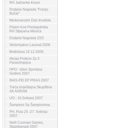
RH Jadranke Kosor
Dodjela Nagrada "Franjo
Bučar"
Međunarodni Dan Invalida
Prijem Kod Predsjednika
RH Stjepana Mesića
Dodjela Nagrada ZSS
Večernjakov Laureat 2006
Bratislava 16.12.2006.
Akcija Proteze Za 3
Paraolimpijca
HPO - Izbor Sportasa
Godine 2007
INAS-FID EP PRAG 2007
Treća Izvještajna Skupština
AK AGRAM
UO - 10.Svibanj 2007
Šampioni Sa Šampionima
PH, Pula 25.-27. Svibnja
2007.
Nelli Cooman Games,
Stadskanaal 2007