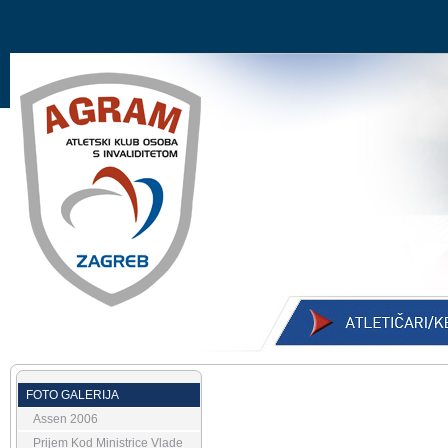
FOTO GALERIJA
Assen 2006
Prijem Kod Ministrice Vlade