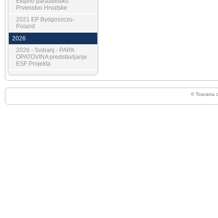
Ekipno paraatletsko
Prvenstvo Hrvatske
2021 EP Bydgoszczu-
Poland
2026
2026 - Svibanj - PARK
OPATOVINA predstavljanje
ESF Projekta
© Toscana 